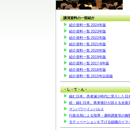
講演資料の一部紹介
紹介資料一覧 2024年版
紹介資料一覧 2023年版
紹介資料一覧 2022年版
紹介資料一覧 2021年版
紹介資料一覧 2020年版
紹介資料一覧 2019年版
紹介資料一覧 2017-8年版
紹介資料一覧 2016年版
紹介資料一覧 2015年以前版
・し・て・ん・
縮む日本。患者減少時代に突入した日
続・縮む日本。将来推計が訴える全面
マンパワーインパルス
行政当局による指導・適時調査等の種
モティベーションを下げる組織のイマ