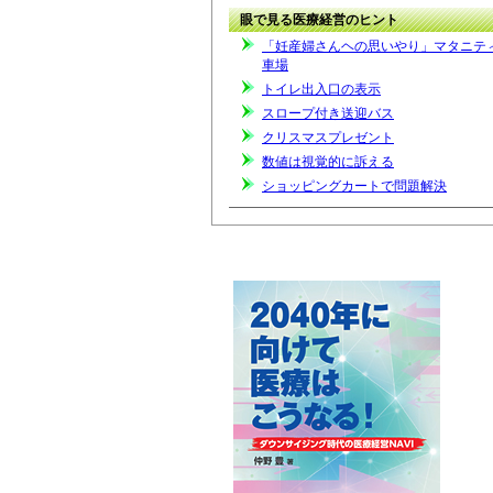
眼で見る医療経営のヒント
「妊産婦さんヘの思いやり」マタニテ
車場
トイレ出入口の表示
スロープ付き送迎バス
クリスマスプレゼント
数値は視覚的に訴える
ショッピングカートで問題解決