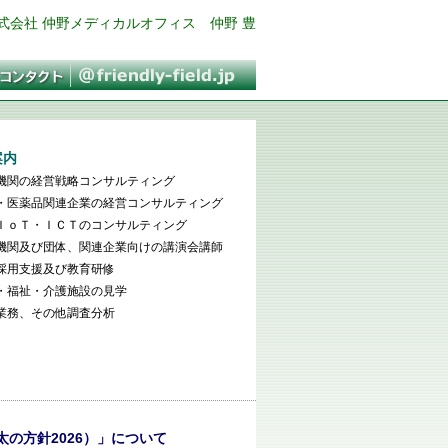
式会社 仲野メディカルオフィス 仲野 豊
案内
機関の経営戦略コンサルティング
・医薬品関連企業の経営コンサルティング
ＩｏＴ・ＩＣＴのコンサルティング
機関及び団体、関連企業向けの講演会講師
採用支援及び教育研修
・福祉・介護施設の見学
業務、その他調査分析
太の方針2026）」について