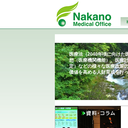
医療法（2040年頃に向け
想（医療機関機能）、医療計
定）などの様々な医療政策
価値を高める人財育成を行